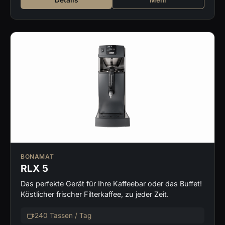
Details
Mehr
BONAMAT
RLX 5
Das perfekte Gerät für Ihre Kaffeebar oder das Buffet!
Köstlicher frischer Filterkaffee, zu jeder Zeit.
240 Tassen / Tag