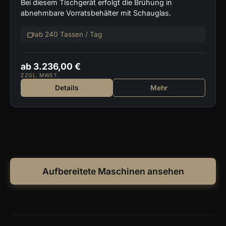
Bei diesem Tischgerät erfolgt die Brühung in
abnehmbare Vorratsbehälter mit Schauglas.
ab 240 Tassen / Tag
ab 3.236,00 €
ZZGL. MWST.
Details
Mehr
Aufbereitete Maschinen ansehen