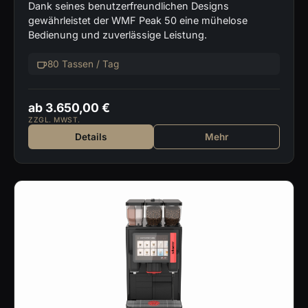
Dank seines benutzerfreundlichen Designs
gewährleistet der WMF Peak 50 eine mühelose
Bedienung und zuverlässige Leistung.
80 Tassen / Tag
ab 3.650,00 €
ZZGL. MWST.
Details
Mehr