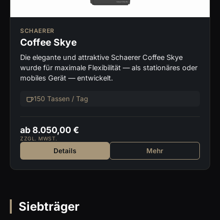
SCHAERER
Coffee Skye
Die elegante und attraktive Schaerer Coffee Skye
wurde für maximale Flexibilität — als stationäres oder
mobiles Gerät — entwickelt.
150 Tassen / Tag
ab 8.050,00 €
ZZGL. MWST.
Details
Mehr
Siebträger