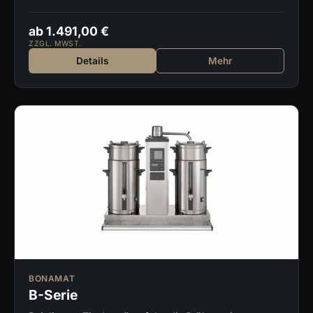
ab 1.491,00 €
ZZGL. MWST.
Details
Mehr
BONAMAT
B-Serie