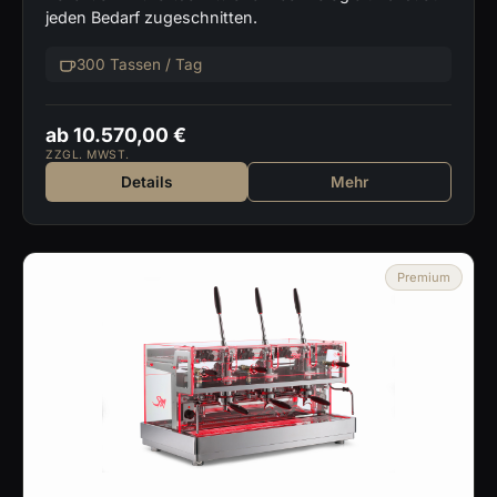
jeden Bedarf zugeschnitten.
300 Tassen / Tag
ab 10.570,00 €
ZZGL. MWST.
Details
Mehr
Premium