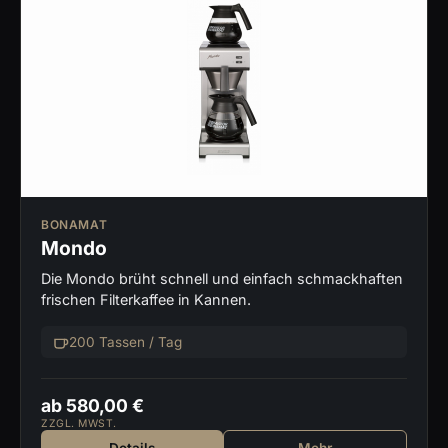
BONAMAT
Mondo
Die Mondo brüht schnell und einfach schmackhaften
frischen Filterkaffee in Kannen.
200 Tassen / Tag
ab 580,00 €
ZZGL. MWST.