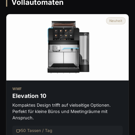
Vollautomaten
Neuheit
WMF
Elevation 10
Kompaktes Design trifft auf vielseitige Optionen.
Perfekt für kleine Büros und Meetingräume mit
Anspruch.
50 Tassen / Tag