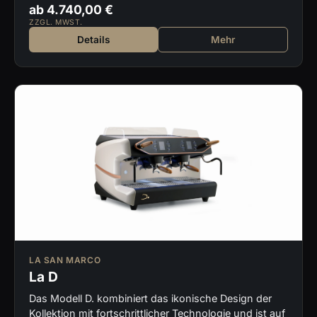
ab 4.740,00 €
ZZGL. MWST.
Details
Mehr
LA SAN MARCO
La D
Das Modell D. kombiniert das ikonische Design der
Kollektion mit fortschrittlicher Technologie und ist auf