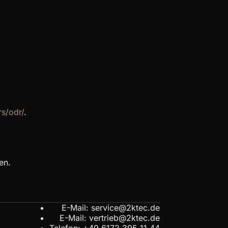
s/odr/
.
en.
E-Mail: service@2ktec.de
E-Mail: vertrieb@2ktec.de