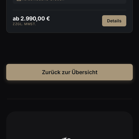
ab 2.990,00 €
Details
ZZGL. MWST.
Zurück zur Übersicht