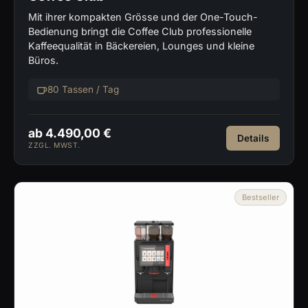
Mit ihrer kompakten Grösse und der One-Touch-
Bedienung bringt die Coffee Club professionelle
Kaffeequalität in Bäckereien, Lounges und kleine
Büros.
80 Tassen / Tag
ab 4.490,00 €
Details
ZZGL. MWST.
Bestseller