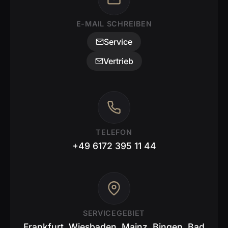
E-MAIL SCHREIBEN
Service
Vertrieb
TELEFON
+49 6172 395 11 44
SERVICEGEBIET
Frankfurt, Wiesbaden, Mainz, Bingen, Bad