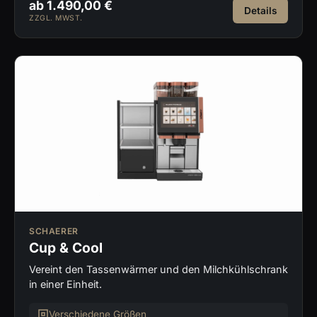
ab 1.490,00 €
Details
ZZGL. MWST.
SCHAERER
Cup & Cool
Vereint den Tassenwärmer und den Milchkühlschrank
in einer Einheit.
Verschiedene Größen