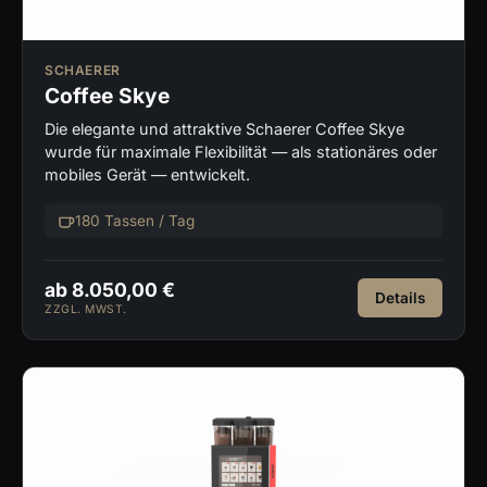
SCHAERER
Coffee Skye
Die elegante und attraktive Schaerer Coffee Skye
wurde für maximale Flexibilität — als stationäres oder
mobiles Gerät — entwickelt.
180 Tassen / Tag
ab 8.050,00 €
Details
ZZGL. MWST.