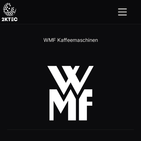
Zum
Inhalt
springen
WMF Kaffeemaschinen