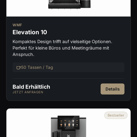
WMF
Elevation 10
Kompaktes Design trifft auf vielseitige Optionen.
Perfekt für kleine Büros und Meetingräume mit
Anspruch.
50 Tassen / Tag
Bald Erhältlich
Details
JETZT ANFRAGEN
Bestseller