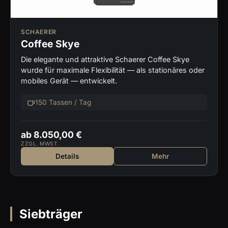
SCHAERER
Coffee Skye
Die elegante und attraktive Schaerer Coffee Skye
wurde für maximale Flexibilität — als stationäres oder
mobiles Gerät — entwickelt.
150 Tassen / Tag
ab 8.050,00 €
ZZGL. MWST.
Details
Mehr
Siebträger