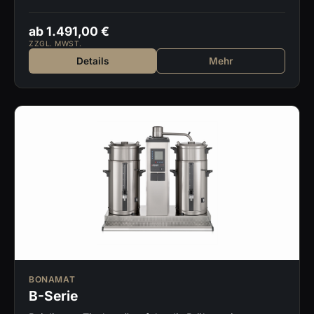
ab 1.491,00 €
ZZGL. MWST.
Details
Mehr
BONAMAT
B-Serie