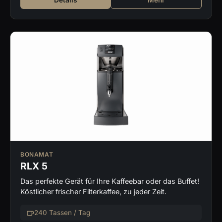
Details
Mehr
BONAMAT
RLX 5
Das perfekte Gerät für Ihre Kaffeebar oder das Buffet!
Köstlicher frischer Filterkaffee, zu jeder Zeit.
240 Tassen / Tag