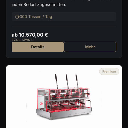
jeden Bedarf zugeschnitten.
300 Tassen / Tag
ab 10.570,00 €
ZZGL. MWST.
Details
Mehr
Premium