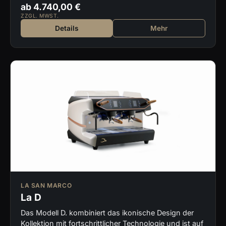
ab 4.740,00 €
ZZGL. MWST.
Details
Mehr
LA SAN MARCO
La D
Das Modell D. kombiniert das ikonische Design der
Kollektion mit fortschrittlicher Technologie und ist auf