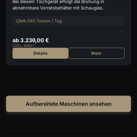
Bei diesem Tischgerät erfolgt die Brühung in
abnehmbare Vorratsbehälter mit Schauglas.
ab 240 Tassen / Tag
ab 3.236,00 €
ZZGL. MWST.
Details
Mehr
Aufbereitete Maschinen ansehen