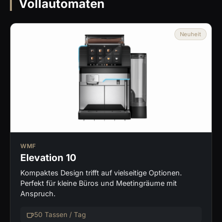
Vollautomaten
Neuheit
WMF
Elevation 10
Kompaktes Design trifft auf vielseitige Optionen.
Perfekt für kleine Büros und Meetingräume mit
Anspruch.
50 Tassen / Tag