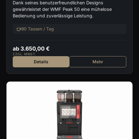
Dank seines benutzerfreundlichen Designs
gewährleistet der WMF Peak 50 eine mühelose
Bedienung und zuverlässige Leistung.
80 Tassen / Tag
ab 3.650,00 €
ZZGL. MWST.
Details
Mehr