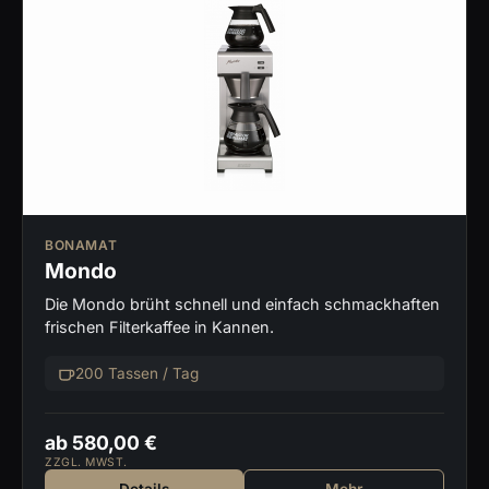
BONAMAT
Mondo
Die Mondo brüht schnell und einfach schmackhaften
frischen Filterkaffee in Kannen.
200 Tassen / Tag
ab 580,00 €
ZZGL. MWST.